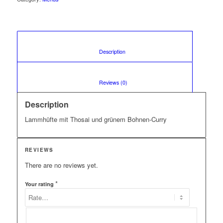
						Description					
						Reviews (0)					
Description
Lammhüfte mit Thosai und grünem Bohnen-Curry
REVIEWS
There are no reviews yet.
*
Your rating