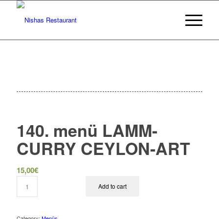
140. menü LAMM-
CURRY CEYLON-ART
15,00
€
Add to cart
Category:
Menüs