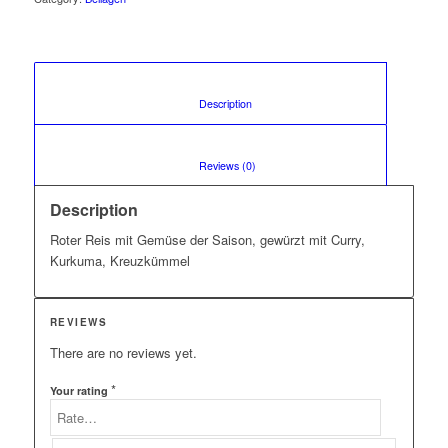
						Description					
						Reviews (0)					
Description
Roter Reis mit Gemüse der Saison, gewürzt mit Curry,
Kurkuma, Kreuzkümmel
REVIEWS
There are no reviews yet.
*
Your rating