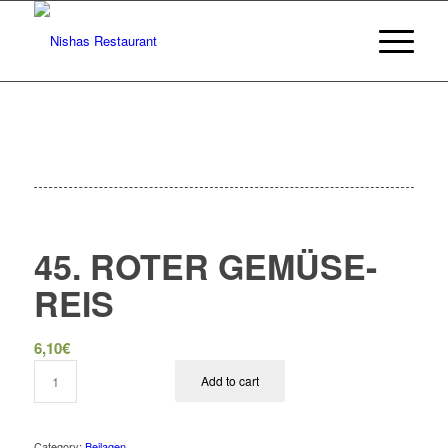
45. ROTER GEMÜSE-
REIS
6,10
€
Add to cart
Category:
Beilagen