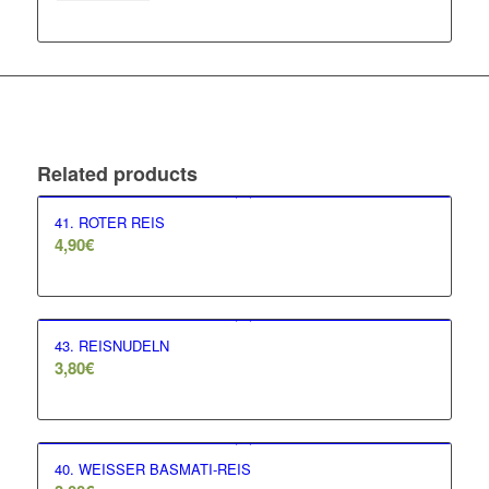
Related products
41. ROTER REIS
4,90
€
43. REISNUDELN
3,80
€
40. WEISSER BASMATI-REIS