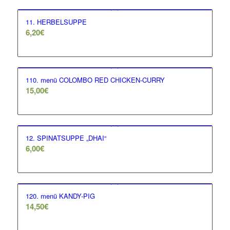
11. HERBELSUPPE
6,20
€
110. menü COLOMBO RED CHICKEN-CURRY
15,00
€
12. SPINATSUPPE „DHAI“
6,00
€
120. menü KANDY-PIG
14,50
€