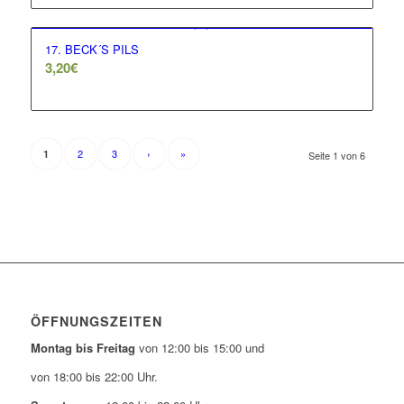
17. BECK´S PILS
3,20
€
2
3
›
»
1
Seite 1 von 6
ÖFFNUNGSZEITEN
Montag bis Freitag
von 12:00 bis 15:00 und
von 18:00 bis 22:00 Uhr.