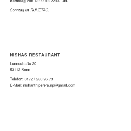
Samstag
von 12:00 bis 22:00 Uhr.
Sonntag ist RUHETAG.
NISHAS RESTAURANT
Lennestraße 20
53113 Bonn
Telefon: 0172 / 280 96 73
E-Mail: nishanthiperera.np@gmail.com